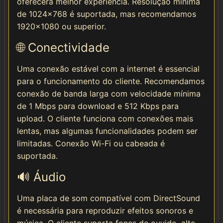
oferecerá melhor experiência. Resolução mínima
de 1024x768 é suportada, mas recomendamos
1920x1080 ou superior.
🌐 Conectividade
Uma conexão estável com a internet é essencial
para o funcionamento do cliente. Recomendamos
conexão de banda larga com velocidade mínima
de 1 Mbps para download e 512 Kbps para
upload. O cliente funciona com conexões mais
lentas, mas algumas funcionalidades podem ser
limitadas. Conexão Wi-Fi ou cabeada é
suportada.
🔊 Áudio
Uma placa de som compatível com DirectSound
é necessária para reproduzir efeitos sonoros e