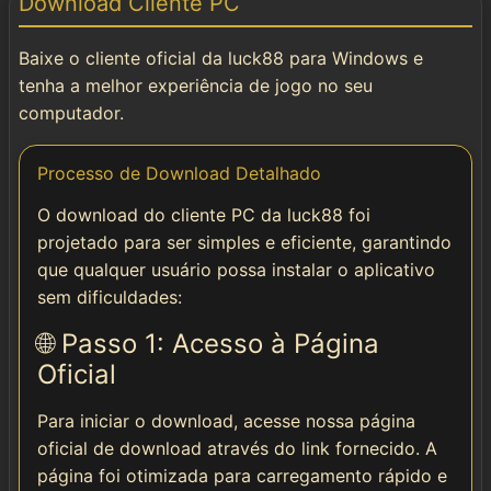
Download Cliente PC
Instalar
Baixe o cliente oficial da luck88 para Windows e
🌐 Social & Contato
tenha a melhor experiência de jogo no seu
computador.
📱 Telegram
Processo de Download Detalhado
📘 Facebook
O download do cliente PC da luck88 foi
projetado para ser simples e eficiente, garantindo
que qualquer usuário possa instalar o aplicativo
sem dificuldades:
🌐 Passo 1: Acesso à Página
Oficial
Para iniciar o download, acesse nossa página
oficial de download através do link fornecido. A
página foi otimizada para carregamento rápido e