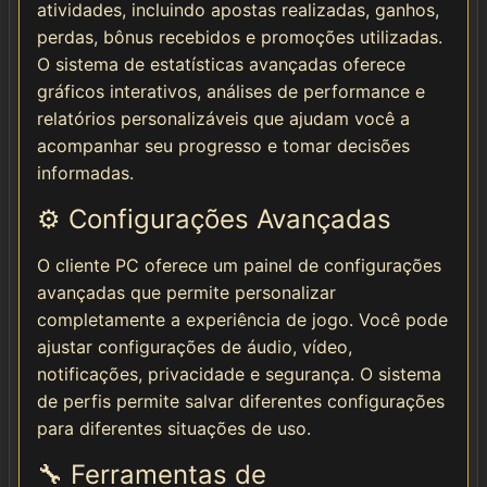
atividades, incluindo apostas realizadas, ganhos,
perdas, bônus recebidos e promoções utilizadas.
O sistema de estatísticas avançadas oferece
gráficos interativos, análises de performance e
relatórios personalizáveis que ajudam você a
acompanhar seu progresso e tomar decisões
informadas.
⚙️ Configurações Avançadas
O cliente PC oferece um painel de configurações
avançadas que permite personalizar
completamente a experiência de jogo. Você pode
ajustar configurações de áudio, vídeo,
notificações, privacidade e segurança. O sistema
de perfis permite salvar diferentes configurações
para diferentes situações de uso.
🔧 Ferramentas de