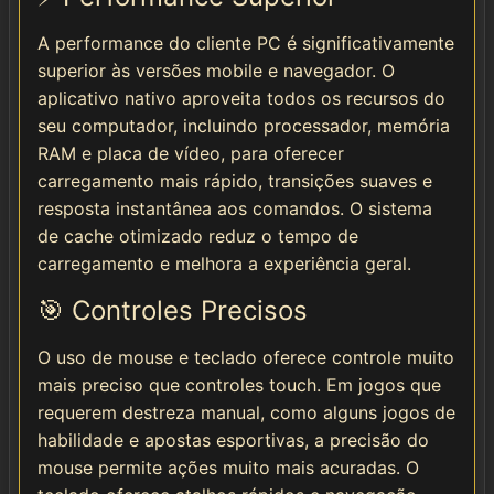
A performance do cliente PC é significativamente
superior às versões mobile e navegador. O
aplicativo nativo aproveita todos os recursos do
seu computador, incluindo processador, memória
RAM e placa de vídeo, para oferecer
carregamento mais rápido, transições suaves e
resposta instantânea aos comandos. O sistema
de cache otimizado reduz o tempo de
carregamento e melhora a experiência geral.
🎯 Controles Precisos
O uso de mouse e teclado oferece controle muito
mais preciso que controles touch. Em jogos que
requerem destreza manual, como alguns jogos de
habilidade e apostas esportivas, a precisão do
mouse permite ações muito mais acuradas. O