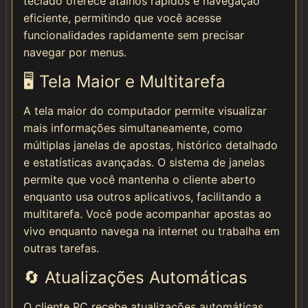
teclado oferece atalhos rápidos e navegação
eficiente, permitindo que você acesse
funcionalidades rapidamente sem precisar
navegar por menus.
🖥️ Tela Maior e Multitarefa
A tela maior do computador permite visualizar
mais informações simultaneamente, como
múltiplas janelas de apostas, histórico detalhado
e estatísticas avançadas. O sistema de janelas
permite que você mantenha o cliente aberto
enquanto usa outros aplicativos, facilitando a
multitarefa. Você pode acompanhar apostas ao
vivo enquanto navega na internet ou trabalha em
outras tarefas.
🔄 Atualizações Automáticas
O cliente PC recebe atualizações automáticas