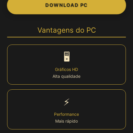
DOWNLOAD PC
👤 Conta
Login
Vantagens do PC
Cadastro
🖥️
Bônus
Gráficos HD
Alta qualidade
VIP
Lottery
⚡
🏆 Plataforma
Performance
Mais rápido
Plataforma