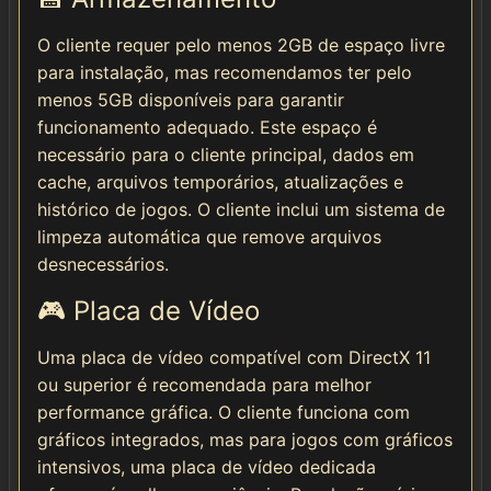
O cliente requer pelo menos 2GB de espaço livre
para instalação, mas recomendamos ter pelo
menos 5GB disponíveis para garantir
funcionamento adequado. Este espaço é
necessário para o cliente principal, dados em
cache, arquivos temporários, atualizações e
histórico de jogos. O cliente inclui um sistema de
limpeza automática que remove arquivos
desnecessários.
🎮 Placa de Vídeo
Uma placa de vídeo compatível com DirectX 11
ou superior é recomendada para melhor
performance gráfica. O cliente funciona com
gráficos integrados, mas para jogos com gráficos
intensivos, uma placa de vídeo dedicada