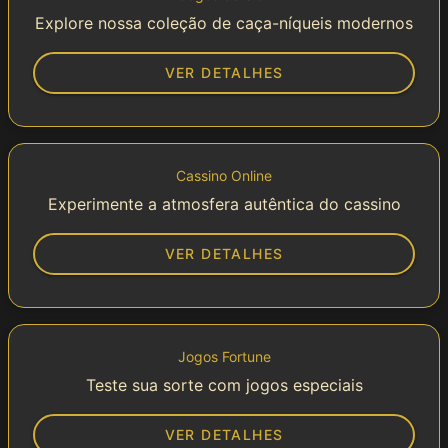
Explore nossa coleção de caça-níqueis modernos
VER DETALHES
Cassino Online
Experimente a atmosfera autêntica do cassino
VER DETALHES
Jogos Fortune
Teste sua sorte com jogos especiais
VER DETALHES