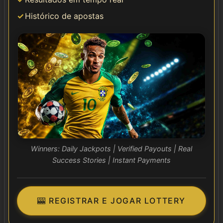
Histórico de apostas
Winners: Daily Jackpots | Verified Payouts | Real
Success Stories | Instant Payments
🎰 REGISTRAR E JOGAR LOTTERY