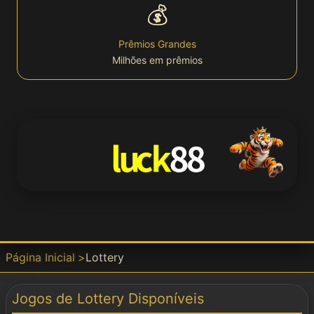
💰
Bet
Prêmios Grandes
Milhões em prêmios
Win
APP
📱 Download
APK
Download
Página Inicial
Lottery
Baixar
Jogos de Lottery Disponíveis