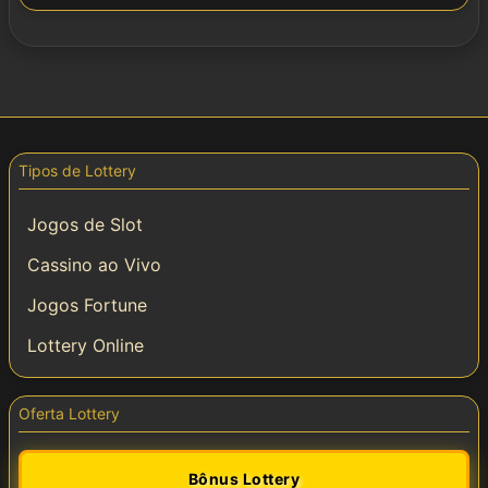
Tipos de Lottery
Jogos de Slot
Cassino ao Vivo
Jogos Fortune
Lottery Online
Oferta Lottery
Bônus Lottery