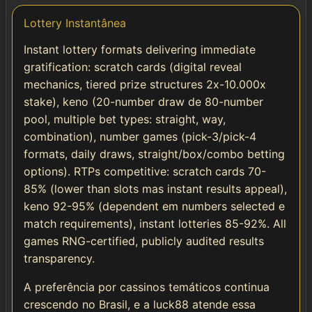
Lottery Instantânea
Instant lottery formats delivering immediate
gratification: scratch cards (digital reveal
mechanics, tiered prize structures 2x-10.000x
stake), keno (20-number draw de 80-number
pool, multiple bet types: straight, way,
combination), number games (pick-3/pick-4
formats, daily draws, straight/box/combo betting
options). RTPs competitive: scratch cards 70-
85% (lower than slots mas instant results appeal),
keno 92-95% (dependent em numbers selected e
match requirements), instant lotteries 85-92%. All
games RNG-certified, publicly audited results
transparency.
A preferência por cassinos temáticos continua
crescendo no Brasil, e a luck88 atende essa