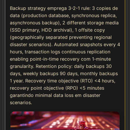
Backup strategy emprega 3-2-1 rule: 3 copies de
data (production database, synchronous replica,
asynchronous backup), 2 different storage media
(SSD primary, HDD archival), 1 offsite copy
(geographically separated preventing regional
disaster scenarios). Automated snapshots every 4
hours, transaction logs continuous replication
enabling point-in-time recovery com 1-minute
granularity. Retention policy: daily backups 30
days, weekly backups 90 days, monthly backups
1 year. Recovery time objective (RTO) <4 hours,
recovery point objective (RPO) <5 minutes
garantindo minimal data loss em disaster
scenarios.