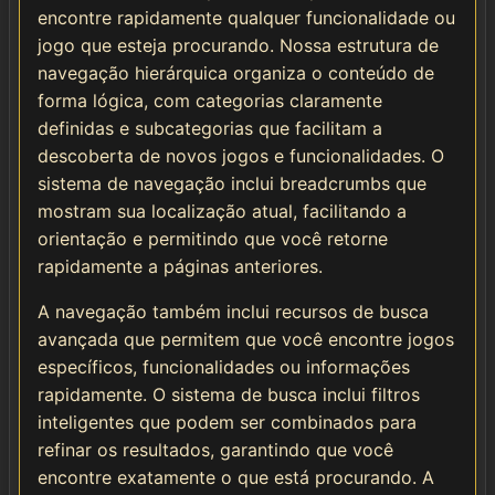
encontre rapidamente qualquer funcionalidade ou
jogo que esteja procurando. Nossa estrutura de
navegação hierárquica organiza o conteúdo de
forma lógica, com categorias claramente
definidas e subcategorias que facilitam a
descoberta de novos jogos e funcionalidades. O
sistema de navegação inclui breadcrumbs que
mostram sua localização atual, facilitando a
orientação e permitindo que você retorne
rapidamente a páginas anteriores.
A navegação também inclui recursos de busca
avançada que permitem que você encontre jogos
específicos, funcionalidades ou informações
rapidamente. O sistema de busca inclui filtros
inteligentes que podem ser combinados para
refinar os resultados, garantindo que você
encontre exatamente o que está procurando. A