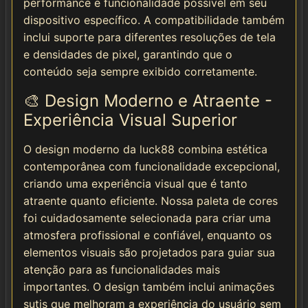
performance e funcionalidade possível em seu
dispositivo específico. A compatibilidade também
inclui suporte para diferentes resoluções de tela
e densidades de pixel, garantindo que o
conteúdo seja sempre exibido corretamente.
🎨 Design Moderno e Atraente -
Experiência Visual Superior
O design moderno da luck88 combina estética
contemporânea com funcionalidade excepcional,
criando uma experiência visual que é tanto
atraente quanto eficiente. Nossa paleta de cores
foi cuidadosamente selecionada para criar uma
atmosfera profissional e confiável, enquanto os
elementos visuais são projetados para guiar sua
atenção para as funcionalidades mais
importantes. O design também inclui animações
sutis que melhoram a experiência do usuário sem