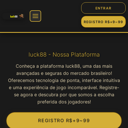
ENTRAR
REGISTRO R$+9~99
🎰 Jogos
Slot
luck88 - Nossa Plataforma
Conheça a plataforma luck88, uma das mais
Cassino
avançadas e seguras do mercado brasileiro!
Oferecemos tecnologia de ponta, interface intuitiva
Fortune
e uma experiência de jogo incomparável. Registre-
se agora e descubra por que somos a escolha
preferida dos jogadores!
Jogos
REGISTRO R$+9~99
Game