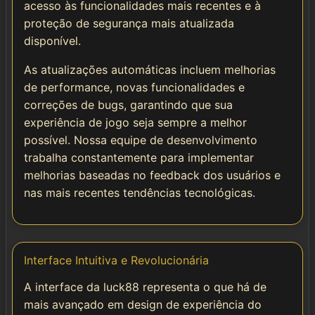
acesso às funcionalidades mais recentes e à
proteção de segurança mais atualizada
disponível.
As atualizações automáticas incluem melhorias
de performance, novas funcionalidades e
correções de bugs, garantindo que sua
experiência de jogo seja sempre a melhor
possível. Nossa equipe de desenvolvimento
trabalha constantemente para implementar
melhorias baseadas no feedback dos usuários e
nas mais recentes tendências tecnológicas.
Interface Intuitiva e Revolucionária
A interface da luck88 representa o que há de
mais avançado em design de experiência do