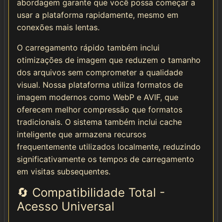
abordagem garante que você possa começar a
usar a plataforma rapidamente, mesmo em
conexões mais lentas.
O carregamento rápido também inclui
otimizações de imagem que reduzem o tamanho
dos arquivos sem comprometer a qualidade
visual. Nossa plataforma utiliza formatos de
imagem modernos como WebP e AVIF, que
oferecem melhor compressão que formatos
tradicionais. O sistema também inclui cache
inteligente que armazena recursos
frequentemente utilizados localmente, reduzindo
significativamente os tempos de carregamento
em visitas subsequentes.
🔄 Compatibilidade Total -
Acesso Universal