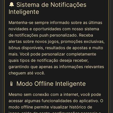
🔔 Sistema de Notificações
Inteligente
Mantenha-se sempre informado sobre as últimas
novidades e oportunidades com nosso sistema
de notificações push personalizado. Receba
alertas sobre novos jogos, promoções exclusivas,
bônus disponíveis, resultados de apostas e muito
mais. Você pode personalizar completamente
quais tipos de notificação deseja receber,
garantindo que apenas as informações relevantes
cheguem até você.
📱 Modo Offline Inteligente
Mesmo sem conexão com a internet, você pode
acessar algumas funcionalidades do aplicativo. O
modo offline permite visualizar histórico de