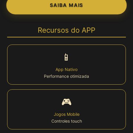
SAIBA MAIS
👤 Conta
Login
Recursos do APP
Cadastro
📱
Bônus
App Nativo
Performance otimizada
VIP
Lottery
🎮
🏆 Plataforma
Jogos Mobile
Controles touch
Plataforma