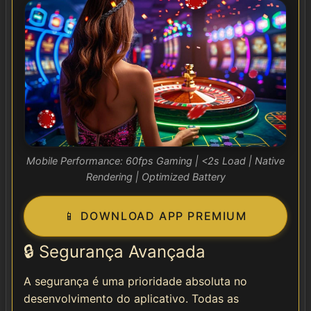
Mobile Performance: 60fps Gaming | <2s Load | Native
Rendering | Optimized Battery
📱 DOWNLOAD APP PREMIUM
🔒 Segurança Avançada
A segurança é uma prioridade absoluta no
desenvolvimento do aplicativo. Todas as