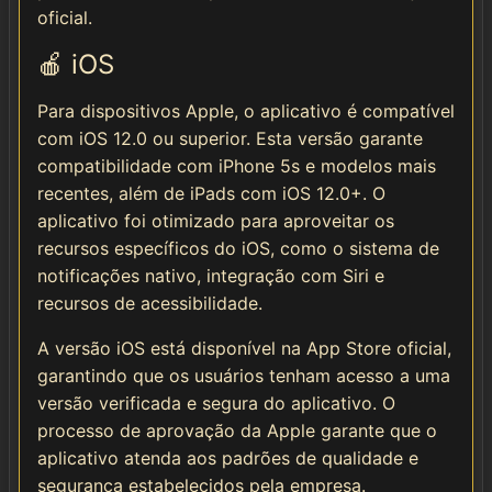
oficial.
🍎 iOS
Para dispositivos Apple, o aplicativo é compatível
com iOS 12.0 ou superior. Esta versão garante
compatibilidade com iPhone 5s e modelos mais
recentes, além de iPads com iOS 12.0+. O
aplicativo foi otimizado para aproveitar os
recursos específicos do iOS, como o sistema de
notificações nativo, integração com Siri e
recursos de acessibilidade.
A versão iOS está disponível na App Store oficial,
garantindo que os usuários tenham acesso a uma
versão verificada e segura do aplicativo. O
processo de aprovação da Apple garante que o
aplicativo atenda aos padrões de qualidade e
segurança estabelecidos pela empresa.