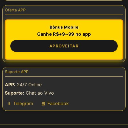
Oferta APP
Bônus Mobile
Ganhe R$+9~99 no app
APROVEITAR
Suporte APP
APP:
24/7 Online
Suporte:
Chat ao Vivo
📱 Telegram
📘 Facebook