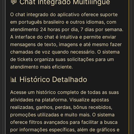
💬 Chat Integrado Multilíngue
O chat integrado do aplicativo oferece suporte
em português brasileiro e outros idiomas, com
atendimento 24 horas por dia, 7 dias por semana.
A interface do chat é intuitiva e permite enviar
mensagens de texto, imagens e até mesmo fazer
chamadas de voz quando necessário. O sistema
de tickets organiza suas solicitações para um
atendimento mais eficiente.
📊 Histórico Detalhado
Acesse um histórico completo de todas as suas
atividades na plataforma. Visualize apostas
realizadas, ganhos, perdas, bônus recebidos,
promoções utilizadas e muito mais. O sistema
oferece filtros avançados para facilitar a busca
por informações específicas, além de gráficos e