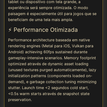
tablet ou dispositivo com tela grande, a
experiência será sempre otimizada. O modo
paisagem é especialmente útil para jogos que se
beneficiam de uma tela mais ampla.
⚡ Performance Otimizada
Performance architecture baseada em native
rendering engines (Metal para iOS, Vulkan para
Android) achieving 60fps sustained durante
gameplay-intensive scenarios. Memory footprint
optimized através de dynamic asset loading
(unused textures purged automaticamente), lazy
initialization patterns (components loaded on-
demand), e garbage collection tuning minimizing
stutter. Launch time <2 segundos cold start,
<0.5s warm starts através de snapshot state
preservation.