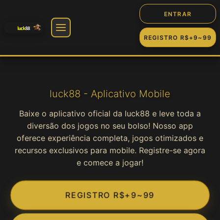
ENTRAR
REGISTRO R$+9~99
🎰 Jogos
Slot
luck88 - Aplicativo Mobile
Baixe o aplicativo oficial da luck88 e leve toda a
Cassino
diversão dos jogos no seu bolso! Nosso app
oferece experiência completa, jogos otimizados e
Fortune
recursos exclusivos para mobile. Registre-se agora
e comece a jogar!
Jogos
REGISTRO R$+9~99
Game