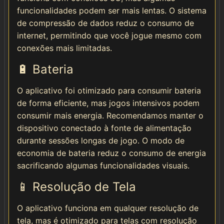
funcionalidades podem ser mais lentas. O sistema
de compressão de dados reduz o consumo de
internet, permitindo que você jogue mesmo com
conexões mais limitadas.
🔋 Bateria
O aplicativo foi otimizado para consumir bateria
de forma eficiente, mas jogos intensivos podem
consumir mais energia. Recomendamos manter o
dispositivo conectado à fonte de alimentação
durante sessões longas de jogo. O modo de
economia de bateria reduz o consumo de energia
sacrificando algumas funcionalidades visuais.
📱 Resolução de Tela
O aplicativo funciona em qualquer resolução de
tela, mas é otimizado para telas com resolução