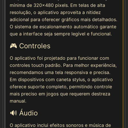
mínima de 320x480 pixels. Em telas de alta
resolução, o aplicativo aproveita a nitidez
adicional para oferecer gráficos mais detalhados.
O sistema de escalonamento automático garante
que a interface seja sempre legível e funcional.
🎮 Controles
O aplicativo foi projetado para funcionar com
controles touch padrão. Para melhor experiência,
recomendamos uma tela responsiva e precisa.
Em dispositivos com caneta stylus, o aplicativo
oferece suporte completo, permitindo controle
mais preciso em jogos que requerem destreza
manual.
🔊 Áudio
O aplicativo inclui efeitos sonoros e música de