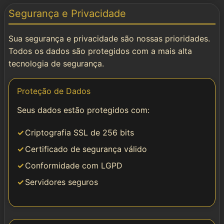
Segurança e Privacidade
Sua segurança e privacidade são nossas prioridades.
Todos os dados são protegidos com a mais alta
tecnologia de segurança.
Proteção de Dados
Seus dados estão protegidos com:
Criptografia SSL de 256 bits
Certificado de segurança válido
Conformidade com LGPD
Servidores seguros