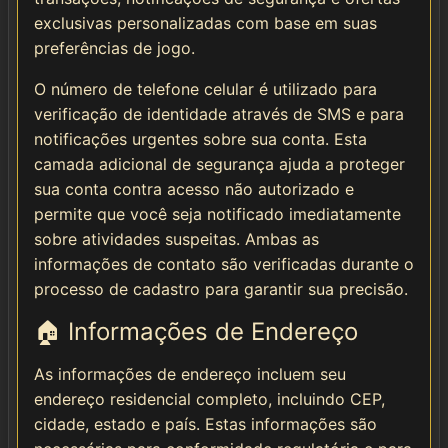
exclusivas personalizadas com base em suas
preferências de jogo.
O número de telefone celular é utilizado para
verificação de identidade através de SMS e para
notificações urgentes sobre sua conta. Esta
camada adicional de segurança ajuda a proteger
sua conta contra acesso não autorizado e
permite que você seja notificado imediatamente
sobre atividades suspeitas. Ambas as
informações de contato são verificadas durante o
processo de cadastro para garantir sua precisão.
🏠 Informações de Endereço
As informações de endereço incluem seu
endereço residencial completo, incluindo CEP,
cidade, estado e país. Estas informações são