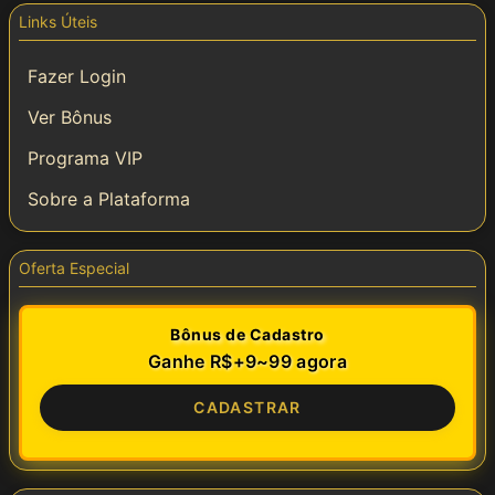
Links Úteis
Fazer Login
Ver Bônus
Programa VIP
Sobre a Plataforma
Oferta Especial
Bônus de Cadastro
Ganhe R$+9~99 agora
CADASTRAR