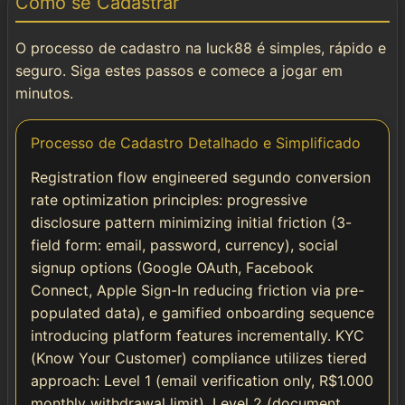
Como se Cadastrar
Instalar
O processo de cadastro na luck88 é simples, rápido e
🌐 Social & Contato
seguro. Siga estes passos e comece a jogar em
minutos.
📱 Telegram
Processo de Cadastro Detalhado e Simplificado
📘 Facebook
Registration flow engineered segundo conversion
rate optimization principles: progressive
disclosure pattern minimizing initial friction (3-
field form: email, password, currency), social
signup options (Google OAuth, Facebook
Connect, Apple Sign-In reducing friction via pre-
populated data), e gamified onboarding sequence
introducing platform features incrementally. KYC
(Know Your Customer) compliance utilizes tiered
approach: Level 1 (email verification only, R$1.000
monthly withdrawal limit), Level 2 (document