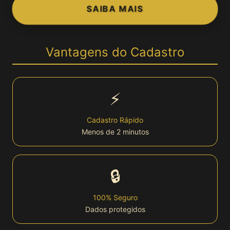
SAIBA MAIS
👤 Conta
Login
Vantagens do Cadastro
Cadastro
⚡
Bônus
Cadastro Rápido
Menos de 2 minutos
VIP
Lottery
🔒
🏆 Plataforma
100% Seguro
Dados protegidos
Plataforma