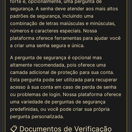
forte e, opcionalmente, uma pergunta de
segurança. A senha deve atender aos mais altos
padrões de segurança, incluindo uma
combinação de letras maiúsculas e minúsculas,
números e caracteres especiais. Nossa
plataforma oferece ferramentas para ajudar você
a criar uma senha segura e única.
A pergunta de segurança é opcional mas
altamente recomendada, pois oferece uma
camada adicional de proteção para sua conta.
Esta pergunta pode ser utilizada para recuperar
acesso à sua conta em caso de perda de senha
ou problemas de login. Nossa plataforma oferece
uma variedade de perguntas de segurança
predefinidas, ou você pode criar sua própria
pergunta personalizada.
📋 Documentos de Verificação