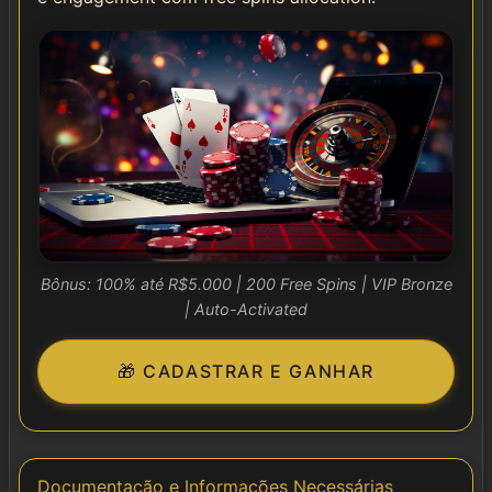
Bônus: 100% até R$5.000 | 200 Free Spins | VIP Bronze
| Auto-Activated
🎁 CADASTRAR E GANHAR
Documentação e Informações Necessárias