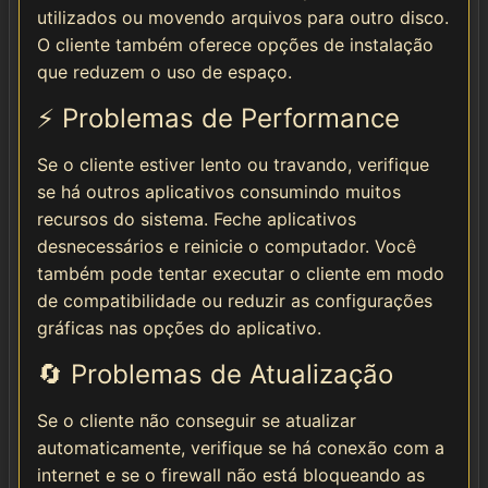
utilizados ou movendo arquivos para outro disco.
O cliente também oferece opções de instalação
que reduzem o uso de espaço.
⚡ Problemas de Performance
Se o cliente estiver lento ou travando, verifique
se há outros aplicativos consumindo muitos
recursos do sistema. Feche aplicativos
desnecessários e reinicie o computador. Você
também pode tentar executar o cliente em modo
de compatibilidade ou reduzir as configurações
gráficas nas opções do aplicativo.
🔄 Problemas de Atualização
Se o cliente não conseguir se atualizar
automaticamente, verifique se há conexão com a
internet e se o firewall não está bloqueando as