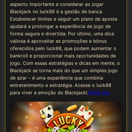
aspecto importante a considerar ao jogar
Blackjack no luck88 é a gestão de banca.
Estabelecer limites e seguir um plano de aposta
ajudará a prolongar a experiência de jogo de
forma segura e divertida. Por último, uma dica
valiosa é aproveitar as promoções e bônus
oferecidos pelo luck88, que podem aumentar o
bankroll e proporcionar mais oportunidades de
jogo. Com essas estratégias e dicas em mente, o
Blackjack se torna mais do que um simples jogo
de azar – é uma experiência que combina
entretenimento e estratégia. Acesse o luck88
para viver a emoção do Blackjack!.
KKGG Bet