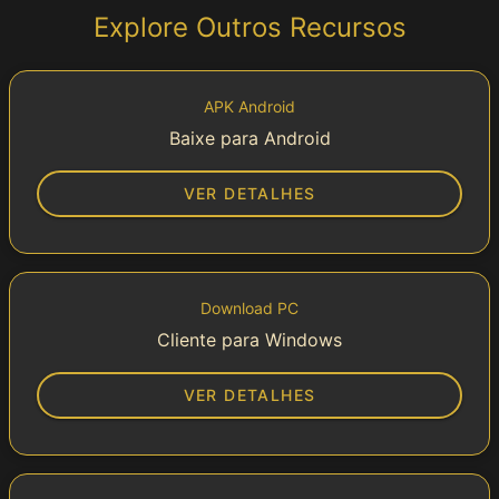
Explore Outros Recursos
APK Android
Baixe para Android
VER DETALHES
Download PC
Cliente para Windows
VER DETALHES