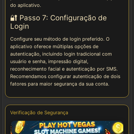
do aplicativo.
🔐 Passo 7: Configuração de
Login
Configure seu método de login preferido. O
aplicativo oferece múltiplas opções de
autenticação, incluindo login tradicional com
usuário e senha, impressão digital,
reconhecimento facial e autenticação por SMS.
Recomendamos configurar autenticação de dois
fatores para maior segurança da sua conta.
Verificação de Segurança