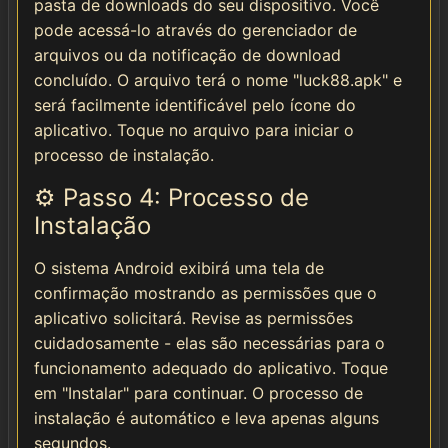
pasta de downloads do seu dispositivo. Você
pode acessá-lo através do gerenciador de
arquivos ou da notificação de download
concluído. O arquivo terá o nome "luck88.apk" e
será facilmente identificável pelo ícone do
aplicativo. Toque no arquivo para iniciar o
processo de instalação.
⚙️ Passo 4: Processo de
Instalação
O sistema Android exibirá uma tela de
confirmação mostrando as permissões que o
aplicativo solicitará. Revise as permissões
cuidadosamente - elas são necessárias para o
funcionamento adequado do aplicativo. Toque
em "Instalar" para continuar. O processo de
instalação é automático e leva apenas alguns
segundos.