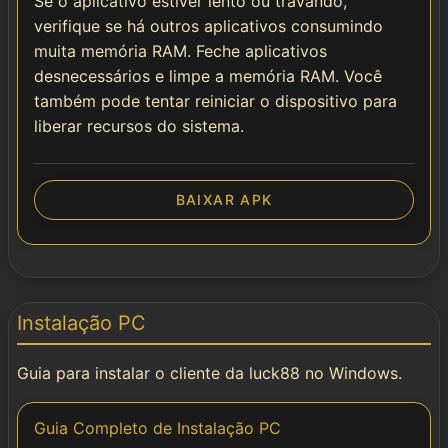
Se o aplicativo estiver lento ou travando,
verifique se há outros aplicativos consumindo
muita memória RAM. Feche aplicativos
desnecessários e limpe a memória RAM. Você
também pode tentar reiniciar o dispositivo para
liberar recursos do sistema.
BAIXAR APK
Instalação PC
Guia para instalar o cliente da luck88 no Windows.
Guia Completo de Instalação PC