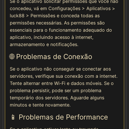
Se o aplicativo solicitar permissões que você não
concedeu, vá em Configurações > Aplicativos >
luck88 > Permissões e conceda todas as
permissões necessárias. As permissões são
essenciais para o funcionamento adequado do
aplicativo, incluindo acesso à internet,
armazenamento e notificações.
🌐 Problemas de Conexão
Se o aplicativo não conseguir se conectar aos
servidores, verifique sua conexão com a internet.
Tente alternar entre Wi-Fi e dados móveis. Se o
problema persistir, pode ser um problema
temporário dos servidores. Aguarde alguns
minutos e tente novamente.
📱 Problemas de Performance