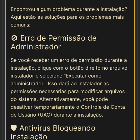
Encontrou algum problema durante a instalação?
Aqui estão as soluções para os problemas mais
comuns:
🚫 Erro de Permissão de
Administrador
Se você receber um erro de permissão durante a
instalação, clique com o botão direito no arquivo
instalador e selecione "Executar como
administrador". Isso dará ao instalador as
permissões necessárias para modificar arquivos
do sistema. Alternativamente, você pode
desativar temporariamente o Controle de Conta
de Usuário (UAC) durante a instalação.
🛡️ Antivírus Bloqueando
Instalação