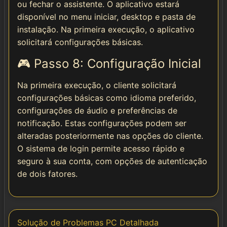
ou fechar o assistente. O aplicativo estará
disponível no menu iniciar, desktop e pasta de
instalação. Na primeira execução, o aplicativo
solicitará configurações básicas.
🎮 Passo 8: Configuração Inicial
Na primeira execução, o cliente solicitará
configurações básicas como idioma preferido,
configurações de áudio e preferências de
notificação. Estas configurações podem ser
alteradas posteriormente nas opções do cliente.
O sistema de login permite acesso rápido e
seguro à sua conta, com opções de autenticação
de dois fatores.
Solução de Problemas PC Detalhada